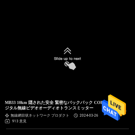
MB33 10km 隠された安全 緊密なバックパック COFDM デ
ジタル無線ビデオオーディオトランスミッター
無線網目状ネットワーク プロダクト
2024-03-26
913 意見