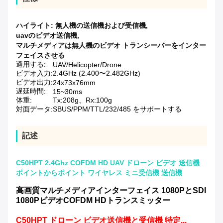
ハイライト:
無人機の送信機および受信機
,
uavのビデオ送信機
,
マルチメディアは無人機のビデオ トランシーバーをインター
フェイスさせる
適用する:
UAV/Helicopter/Drone
ビデオ入力:
2.4GHz (2.400〜2.482GHz)
ビデオ出力:
24x73x76mm
遅延時間:
15~30ms
体重:
Tx:208g、Rx:100g
対面データ:
SBUS/PPM/TTL/232/485 をサポートする
記述
C50HPT 2.4Ghz COFDM HD UAV ドローン ビデオ 送信機
ポイントからポイント ワイヤレス ミニ受信機 送信機
高画質マルチメディアインターフェイス 1080PとSDI
1080PビデオCOFDM HDトランスミッター
C50HPT ドローン ビデオ送信機と受信機 特定...