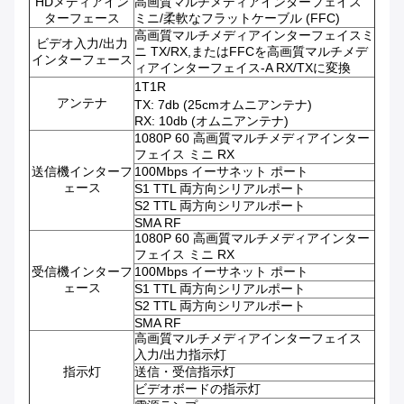
HDメディアイン
高画質マルチメディアインターフェイス
ターフェース
ミニ/柔軟なフラットケーブル (FFC)
高画質マルチメディアインターフェイスミ
ビデオ入力/出力
ニ TX/RX,またはFFCを高画質マルチメデ
インターフェース
ィアインターフェイス-A RX/TXに変換
1T1R
アンテナ
TX: 7db (25cmオムニアンテナ)
RX: 10db (オムニアンテナ)
1080P 60 高画質マルチメディアインター
フェイス ミニ RX
送信機インターフ
100Mbps イーサネット ポート
ェース
S1 TTL 両方向シリアルポート
S2 TTL 両方向シリアルポート
SMA RF
1080P 60 高画質マルチメディアインター
フェイス ミニ RX
受信機インターフ
100Mbps イーサネット ポート
ェース
S1 TTL 両方向シリアルポート
S2 TTL 両方向シリアルポート
SMA RF
高画質マルチメディアインターフェイス
入力/出力指示灯
指示灯
送信・受信指示灯
ビデオボードの指示灯