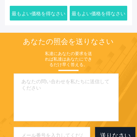
適化
ト
さい
最もよい価格を得なさい
最もよい価格を得なさい
最
サ
あなたの照会を送りなさい
私達にあなたの要求を送
れば私達はあなたにでき
るだけ早く答える。
送りなさい