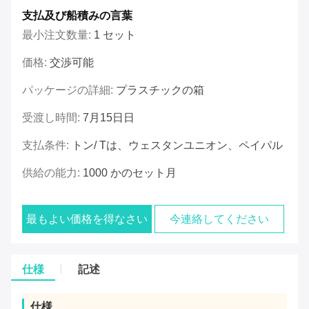
支払及び船積みの言葉
最小注文数量:
1 セット
価格:
交渉可能
パッケージの詳細:
プラスチックの箱
受渡し時間:
7月15日日
支払条件:
トン/ Tは、ウェスタンユニオン、ペイパル
供給の能力:
1000 かのセット月
最もよい価格を得なさい
今連絡してください
仕様
記述
仕様