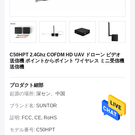
C50HPT 2.4Ghz COFDM HD UAV ドローン ビデオ
送信機 ポイントからポイント ワイヤレス ミニ受信機
送信機
プロダクト細部
起源の場所:
深セン、中国
ブランド名:
SUNTOR
証明:
FCC, CE, RoHS
モデル番号:
C50HPT