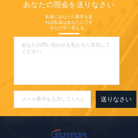
あなたの照会を送りなさい
私達にあなたの要求を送
れば私達はあなたにでき
るだけ早く答える。
送りなさい