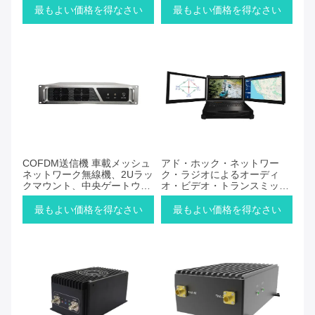
最もよい価格を得なさい
最もよい価格を得なさい
COFDM送信機 車載メッシュ
アド・ホック・ネットワー
ネットワーク無線機、2Uラッ
ク・ラジオによるオーディ
クマウント、中央ゲートウェ
オ・ビデオ・トランスミッシ
イ不要の無線通信をサポート
ョンのためのポータブル・コ
マンド・プラットフォーム
最もよい価格を得なさい
最もよい価格を得なさい