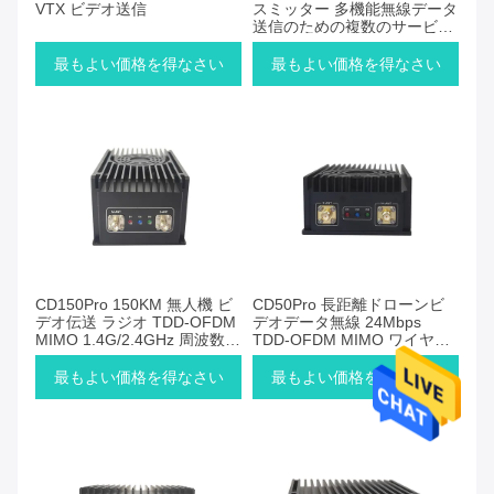
VTX ビデオ送信
スミッター 多機能無線データ
送信のための複数のサービス
インターフェース
最もよい価格を得なさい
最もよい価格を得なさい
CD150Pro 150KM 無人機 ビ
CD50Pro 長距離ドローンビ
デオ伝送 ラジオ TDD-OFDM
デオデータ無線 24Mbps
MIMO 1.4G/2.4GHz 周波数帯
TDD-OFDM MIMO ワイヤレ
オプション
ス送信機
最もよい価格を得なさい
最もよい価格を得なさい