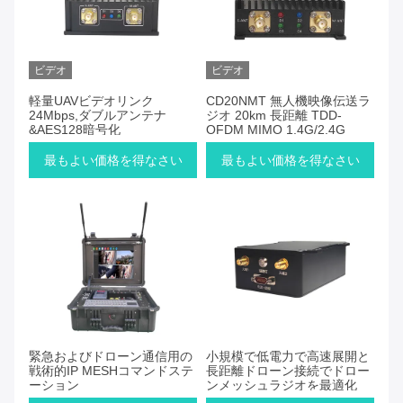
ビデオ
ビデオ
軽量UAVビデオリンク
CD20NMT 無人機映像伝送ラ
24Mbps,ダブルアンテナ
ジオ 20km 長距離 TDD-
&AES128暗号化
OFDM MIMO 1.4G/2.4G
最もよい価格を得なさい
最もよい価格を得なさい
緊急およびドローン通信用の
小規模で低電力で高速展開と
戦術的IP MESHコマンドステ
長距離ドローン接続でドロー
ーション
ンメッシュラジオを最適化