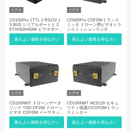
ビデオ
ビデオ
CD100Pro 1TTL 1 RS232 1
CD300Pro COFDMトランス
S.BUS シリアルポートと 2
ミッタ ドローン用ビデオトラ
ETH/SDI/HDMI ビデオポート
ンスミッションラジオ
のカスタマイズ可能な
300KM 空から地面への送信
COFDM 送信機
距離
最もよい価格を得なさい
最もよい価格を得なさい
ビデオ
ビデオ
CD100NMT ドローンデータ
CD100NMT AES128 セキュ
リンク TDD-OFDM ドローン
リティ保護のCOFDMトラン
ビデオ COFDM イーサネット
スミッター
送信機と受信機
最もよい価格を得なさい
最もよい価格を得なさい