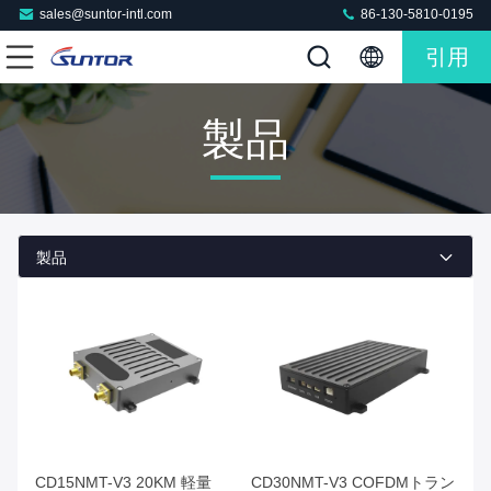
sales@suntor-intl.com
86-130-5810-0195
引用
製品
製品
CD15NMT-V3 20KM 軽量
CD30NMT-V3 COFDMトラン