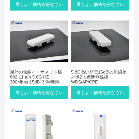
最もよい価格を得なさい
最もよい価格を得なさい
屋外の無線イーサネット橋
5.8G高い発電15dBiの無線屋
802.11 a/n 5.8G HZ
外橋2地点間無線橋
300Mbps 15dBi 3KM間隔
WDS/AP/CPE
最もよい価格を得なさい
最もよい価格を得なさい