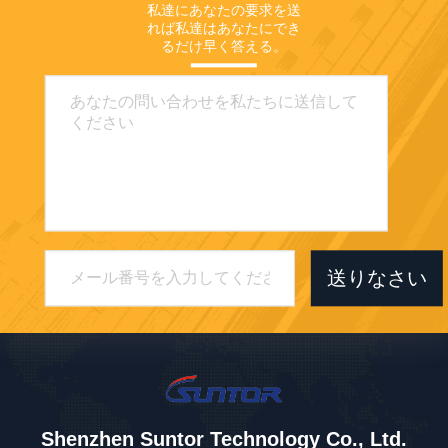
私達にあなたの要求を送
れば私達はあなたにでき
るだけ早く答える。
送りなさい
Shenzhen Suntor Technology Co., Ltd.