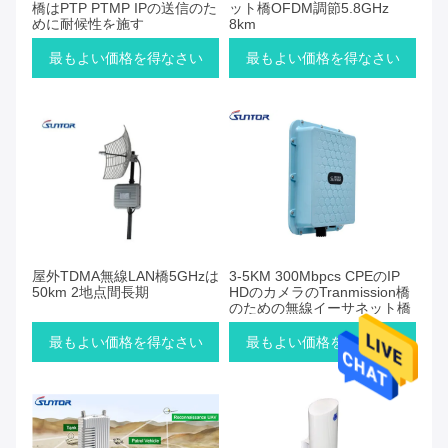
橋はPTP PTMP IPの送信のた
ット橋OFDM調節5.8GHz
めに耐候性を施す
8km
最もよい価格を得なさい
最もよい価格を得なさい
屋外TDMA無線LAN橋5GHzは
3-5KM 300Mbpcs CPEのIP
50km 2地点間長期
HDのカメラのTranmission橋
のための無線イーサネット橋
最もよい価格を得なさい
最もよい価格を得なさい