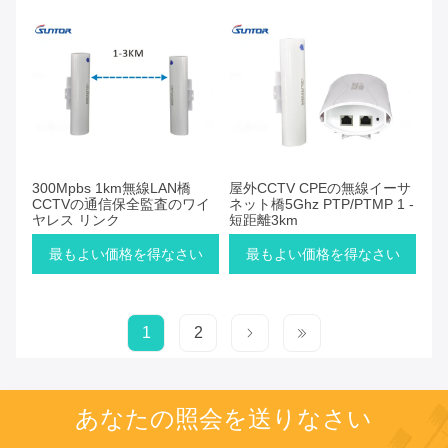
300Mpbs 1km無線LAN橋
屋外CCTV CPEの無線イーサ
CCTVの通信保全監査のワイ
ネット橋5Ghz PTP/PTMP 1 -
ヤレス リンク
短距離3km
最もよい価格を得なさい
最もよい価格を得なさい
1
2
あなたの照会を送りなさい