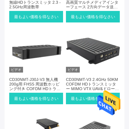
無線HDトランスミッタ 2.3 -
高画質マルチメディアインタ
2.5GHz周波数帯
ーフェース 2方向データ送信
を持つ無線トランスミッター
最もよい価格を得なさい
最もよい価格を得なさい
ビデオ
ビデオ
CD30NMT-J30J-V3 無人機
CD30NMT-V3 2.4GHz 50KM
200g用 FHSS 周波数ホッピ
COFDM HDトランスミッタ
ング付き COFDM HDトラン
ー MIMO VTX UAV&ドローン
スミッター
用
最もよい価格を得なさい
最もよい価格を得なさい