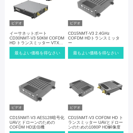
ビデオ
ビデオ
イーサネットポート
CD15NMT-V3 2.4GHz
CD30NMT-V3 50KM COFDM
COFDM HDトランスミッタ
HD トランスミッター VTX
ー
UAV ドローン 軽量
最もよい価格を得なさい
最もよい価格を得なさい
ビデオ
ビデオ
CD15NMT-V3 AES128暗号化
CD15NMT-V3 COFDM HD ト
UAVとドローンのための
ランスミッター UAVとドロー
COFDM HD送信機
ンのための1080P HD解像度