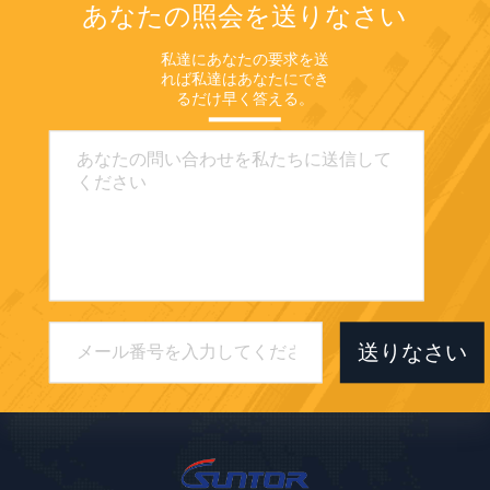
あなたの照会を送りなさい
私達にあなたの要求を送
れば私達はあなたにでき
るだけ早く答える。
送りなさい