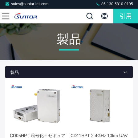
sales@suntor-intl.com
86-130-5810-0195
引用
製品
製品
CD05HPT 暗号化・セキュア
CD11HPT 2.4GHz 10km UAV