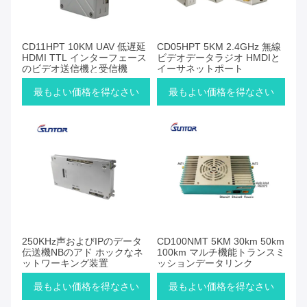
CD11HPT 10KM UAV 低遅延
CD05HPT 5KM 2.4GHz 無線
HDMI TTL インターフェース
ビデオデータラジオ HMDIと
のビデオ送信機と受信機
イーサネットポート
最もよい価格を得なさい
最もよい価格を得なさい
250KHz声およびIPのデータ
CD100NMT 5KM 30km 50km
伝送機NBのアド ホックなネ
100km マルチ機能トランスミ
ットワーキング装置
ッションデータリンク
最もよい価格を得なさい
最もよい価格を得なさい