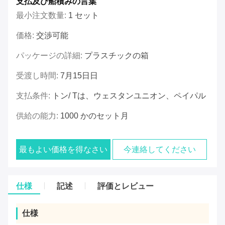
支払及び船積みの言葉
最小注文数量:
1 セット
価格:
交渉可能
パッケージの詳細:
プラスチックの箱
受渡し時間:
7月15日日
支払条件:
トン/ Tは、ウェスタンユニオン、ペイパル
供給の能力:
1000 かのセット月
最もよい価格を得なさい
今連絡してください
仕様
記述
評価とレビュー
仕様