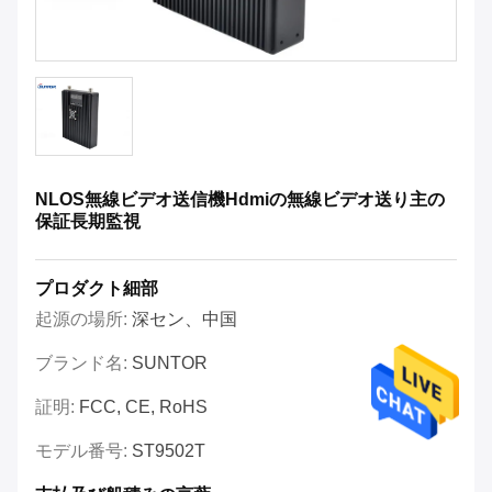
NLOS無線ビデオ送信機Hdmiの無線ビデオ送り主の
保証長期監視
プロダクト細部
起源の場所:
深セン、中国
ブランド名:
SUNTOR
証明:
FCC, CE, RoHS
モデル番号:
ST9502T