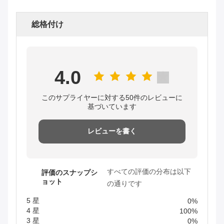
総格付け
4.0
このサプライヤーに対する50件のレビューに
基づいています
レビューを書く
すべての評価の分布は以下
評価のスナップシ
ョット
の通りです
5 星
0%
4 星
100%
3 星
0%