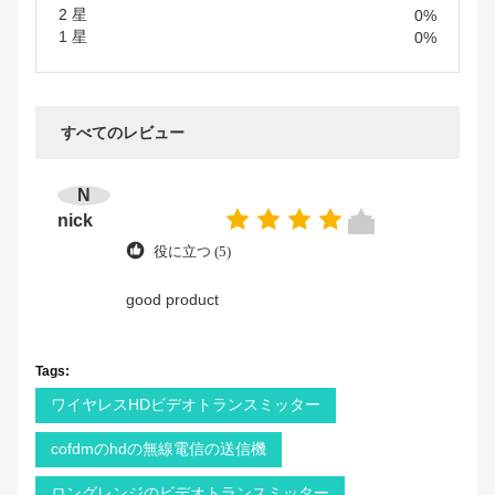
2 星
0%
1 星
0%
すべてのレビュー
N
nick
役に立つ (5)
good product
Tags:
ワイヤレスHDビデオトランスミッター
cofdmのhdの無線電信の送信機
ロングレンジのビデオトランスミッター