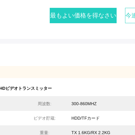
最もよい価格を得なさい
今
HDビデオトランスミッター
周波数:
300-860MHZ
ビデオ貯蔵:
HDD/TFカード
重量:
TX 1.6KG/RX 2.2KG