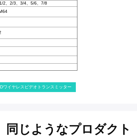
、2/3、3/4、5/6、7/8
M64
2
HDワイヤレスビデオトランスミッター
同じようなプロダクト