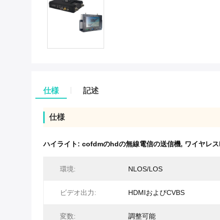
仕様
記述
仕様
ハイライト:
cofdmのhdの無線電信の送信機
,
ワイヤレス
環境:
NLOS/LOS
ビデオ出力:
HDMIおよびCVBS
変数:
調整可能