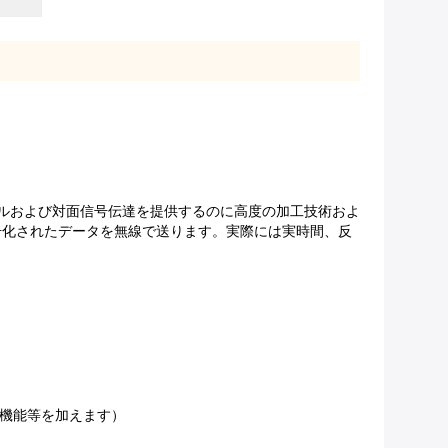
送チャネルおよび対面信号伝達を提供するのに高度の加工技術およ
暗号化されたデータを無線で送ります。実際には実時間、反
波機能等を加えます）