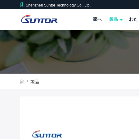
Shenzhen Suntor Technology Co., Ltd.
家へ
製品
わた
家
/
製品