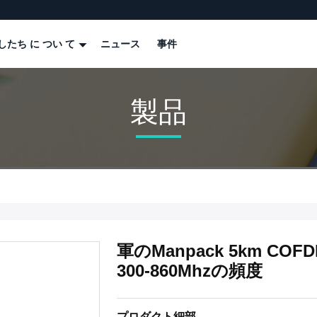
したち に つい て
ニュース
事件
製品
軍のManpack 5km C
300-860Mhzの頻度
プロダクト細部