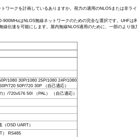
トワークを計画しているありますか。視力の適用のNLOSまたは非ラ
0-900MHzはNLOS無線ネットワークのための完全な選択です。UHFは
無線伝達を可能にします。屋内無線NLOS適用のために、一部のより強
0P/1080 30P/1080 25P/1080 24P/1080
720 60P/720 50P/720 30P （自己適応）
SCの）/720x576 50I （PAL） （自己適応）
OSD UART）
） RS485