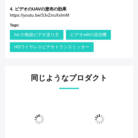
4. ビデオのUAVの塗布の効果
https://youtu.be/3JvZnuXxImM
Tags:
hd の無線ビデオ送り主
ビデオwifiの送信機
HDワイヤレスビデオトランスミッター
同じようなプロダクト