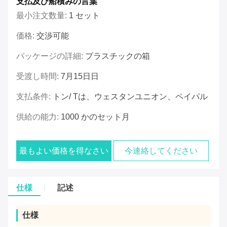
支払及び船積みの言葉
最小注文数量:
1 セット
価格:
交渉可能
パッケージの詳細:
プラスチックの箱
受渡し時間:
7月15日日
支払条件:
トン/ Tは、ウェスタンユニオン、ペイパル
供給の能力:
1000 かのセット月
最もよい価格を得なさい
今連絡してください
仕様
記述
仕様