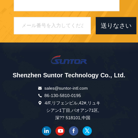
送りなさい
Shenzhen Suntor Technology Co., Ltd.
sales@suntor-intl.com
86-130-5810-0195
4/F,リフェンビル,42#,リュキ
シアン1丁目,バオアン71区,
深?? 518101,中国