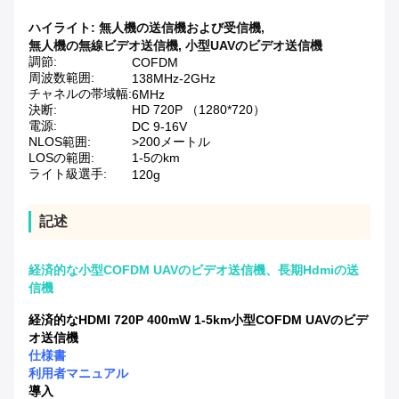
ハイライト:
無人機の送信機および受信機
,
無人機の無線ビデオ送信機
,
小型UAVのビデオ送信機
調節:
COFDM
周波数範囲:
138MHz-2GHz
チャネルの帯域幅:
6MHz
決断:
HD 720P （1280*720）
電源:
DC 9-16V
NLOS範囲:
>200メートル
LOSの範囲:
1-5のkm
ライト級選手:
120g
記述
経済的な小型COFDM UAVのビデオ送信機、長期Hdmiの送
信機
経済的なHDMI 720P 400mW 1-5km小型COFDM UAVのビデ
オ送信機
仕様書
利用者マニュアル
導入