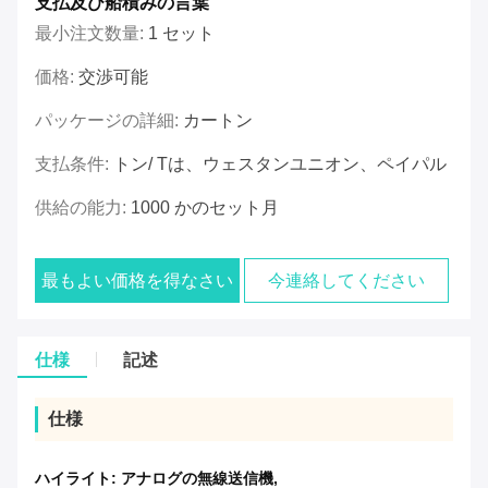
支払及び船積みの言葉
最小注文数量:
1 セット
価格:
交渉可能
パッケージの詳細:
カートン
支払条件:
トン/ Tは、ウェスタンユニオン、ペイパル
供給の能力:
1000 かのセット月
最もよい価格を得なさい
今連絡してください
仕様
記述
仕様
ハイライト:
アナログの無線送信機
,