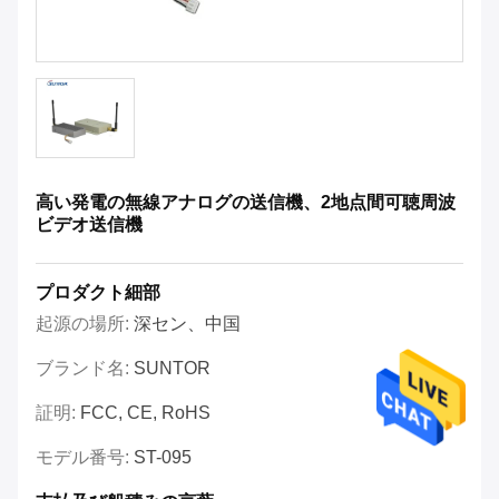
高い発電の無線アナログの送信機、2地点間可聴周波
ビデオ送信機
プロダクト細部
起源の場所:
深セン、中国
ブランド名:
SUNTOR
証明:
FCC, CE, RoHS
モデル番号:
ST-095