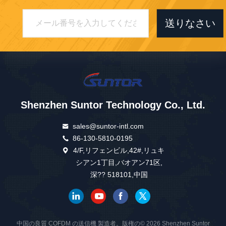
送りなさい
Shenzhen Suntor Technology Co., Ltd.
sales@suntor-intl.com
86-130-5810-0195
4/F,リフェンビル,42#,リュキ
シアン1丁目,バオアン71区,
深?? 518101,中国
中国の良質 COFDM の送信機 製造者。版権の© 2026 Shenzhen Suntor