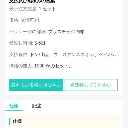
支払及び船積みの言葉
最小注文数量:
1 セット
価格:
交渉可能
パッケージの詳細:
プラスチックの箱
受渡し時間:
3-5日
支払条件:
トン/ Tは、ウェスタンユニオン、ペイパル
供給の能力:
1000 かのセット月
最もよい価格を得なさい
今連絡してください
仕様
記述
仕様