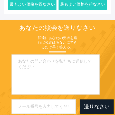
さい
最もよい価格を得なさい
最もよい価格を得なさい
最
あなたの照会を送りなさい
私達にあなたの要求を送
れば私達はあなたにでき
るだけ早く答える。
送りなさい