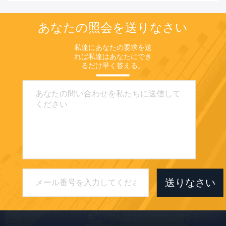
あなたの照会を送りなさい
私達にあなたの要求を送
れば私達はあなたにでき
るだけ早く答える。
送りなさい