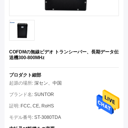
COFDMの無線ビデオ トランシーバー、長期データ伝
送機300-800MHz
プロダクト細部
起源の場所:
深セン、中国
ブランド名:
SUNTOR
証明:
FCC, CE, RoHS
モデル番号:
ST-3080TDA