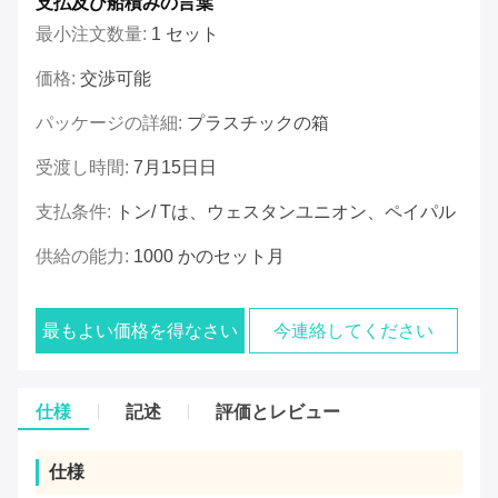
支払及び船積みの言葉
最小注文数量:
1 セット
価格:
交渉可能
パッケージの詳細:
プラスチックの箱
受渡し時間:
7月15日日
支払条件:
トン/ Tは、ウェスタンユニオン、ペイパル
供給の能力:
1000 かのセット月
最もよい価格を得なさい
今連絡してください
仕様
記述
評価とレビュー
仕様