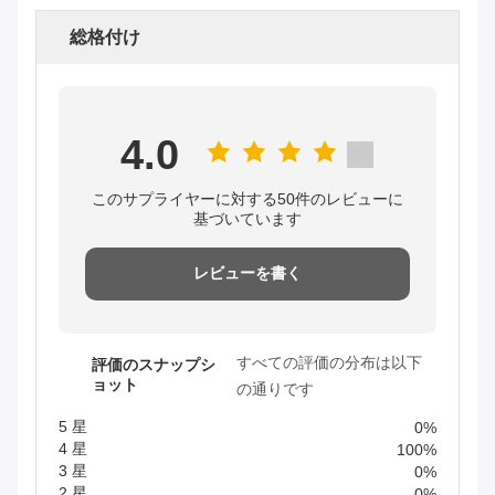
総格付け
4.0
このサプライヤーに対する50件のレビューに
基づいています
レビューを書く
すべての評価の分布は以下
評価のスナップシ
ョット
の通りです
5 星
0%
4 星
100%
3 星
0%
2 星
0%