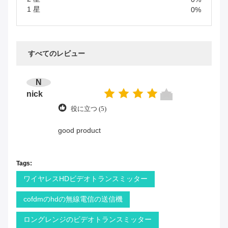
1 星
0%
すべてのレビュー
N
nick
役に立つ (5)
good product
Tags:
ワイヤレスHDビデオトランスミッター
cofdmのhdの無線電信の送信機
ロングレンジのビデオトランスミッター