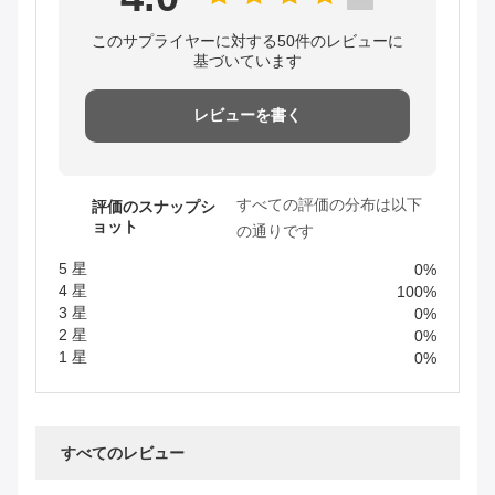
このサプライヤーに対する50件のレビューに
基づいています
レビューを書く
すべての評価の分布は以下
評価のスナップシ
ョット
の通りです
5 星
0%
4 星
100%
3 星
0%
2 星
0%
1 星
0%
すべてのレビュー