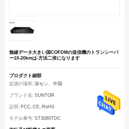
無線データ大きい国COFDMの送信機のトランシーバ
ー10-20kmは-方法二倍になります
プロダクト細部
起源の場所:
深セン、中国
ブランド名:
SUNTOR
証明:
FCC, CE, RoHS
モデル番号:
ST3080TDC