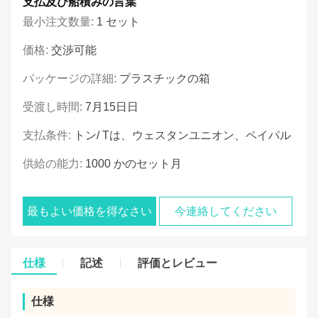
支払及び船積みの言葉
最小注文数量:
1 セット
価格:
交渉可能
パッケージの詳細:
プラスチックの箱
受渡し時間:
7月15日日
支払条件:
トン/ Tは、ウェスタンユニオン、ペイパル
供給の能力:
1000 かのセット月
最もよい価格を得なさい
今連絡してください
仕様
記述
評価とレビュー
仕様