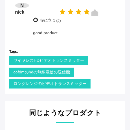
N
nick
役に立つ (5)
good product
Tags:
ワイヤレスHDビデオトランスミッター
cofdmのhdの無線電信の送信機
ロングレンジのビデオトランスミッター
同じようなプロダクト