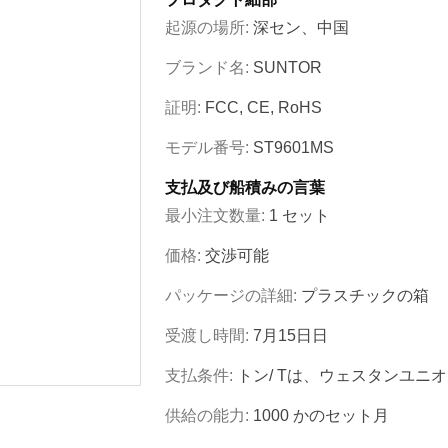
起源の場所:
深セン、中国
ブランド名:
SUNTOR
証明:
FCC, CE, RoHS
モデル番号:
ST9601MS
支払及び船積みの言葉
最小注文数量:
1 セット
価格:
交渉可能
パッケージの詳細:
プラスチックの箱
受渡し時間:
7月15日日
支払条件:
トン/ Tは、ウェスタンユニ
供給の能力:
1000 かのセット月