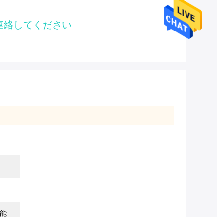
連絡してください
機能