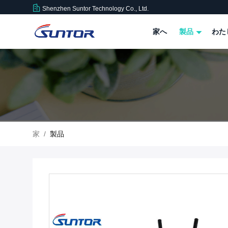
Shenzhen Suntor Technology Co., Ltd.
家へ
製品
わた
家
/
製品