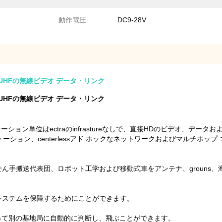
動作電圧:
DC9-28V
UHFの無線ビデオ データ・リンク
UHFの無線ビデオ データ・リンク
ョン単位はectraのinfrastureなしで、直接HDのビデオ、データお
ション、centerlessアド ホックなネットワークおよびマルチホッ
ん手搬送代表団、ロボット工学および移動式車をアンテナ、grouns、
システムを保障するためにことができます。
従って別の基地局に自動的に判断し、飛ぶことができます。