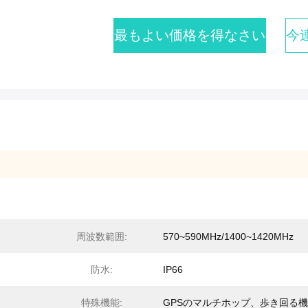
最もよい価格を得なさい
今
周波数範囲:
570~590MHz/1400~1420MHz
防水:
IP66
特殊機能:
GPSのマルチホップ、歩き回る