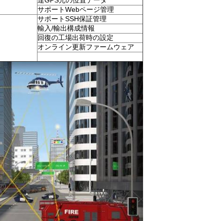
達GPS元の位置データ
サポートWebページ管理
サポートSSH保証管理
輸入/輸出構成情報
回復の工場出荷時の設定
オンライン更新ファームウェア