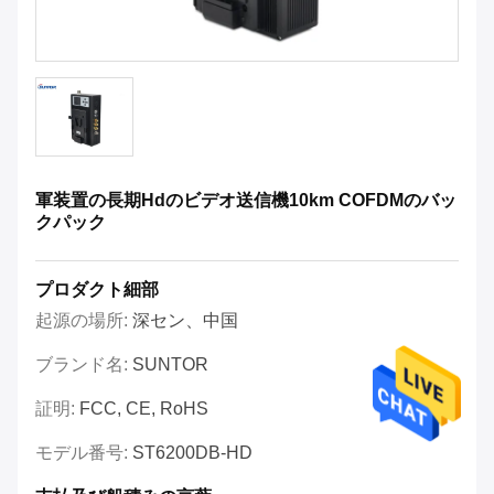
軍装置の長期Hdのビデオ送信機10km COFDMのバッ
クパック
プロダクト細部
起源の場所:
深セン、中国
ブランド名:
SUNTOR
証明:
FCC, CE, RoHS
モデル番号:
ST6200DB-HD