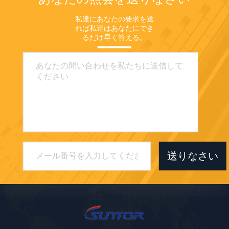
私達にあなたの要求を送
れば私達はあなたにでき
るだけ早く答える。
送りなさい