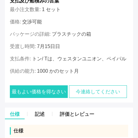
支払及び船積みの言葉
最小注文数量:
1 セット
価格:
交渉可能
パッケージの詳細:
プラスチックの箱
受渡し時間:
7月15日日
支払条件:
トン/ Tは、ウェスタンユニオン、ペイパル
供給の能力:
1000 かのセット月
最もよい価格を得なさい
今連絡してください
仕様
記述
評価とレビュー
仕様