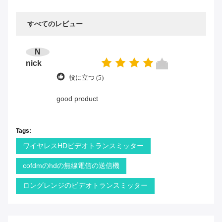
すべてのレビュー
N
nick
役に立つ (5)
good product
Tags:
ワイヤレスHDビデオトランスミッター
cofdmのhdの無線電信の送信機
ロングレンジのビデオトランスミッター