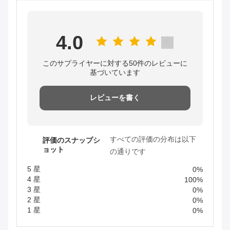
4.0
このサプライヤーに対する50件のレビューに
基づいています
レビューを書く
すべての評価の分布は以下
評価のスナップシ
ョット
の通りです
5 星
0%
4 星
100%
3 星
0%
2 星
0%
1 星
0%