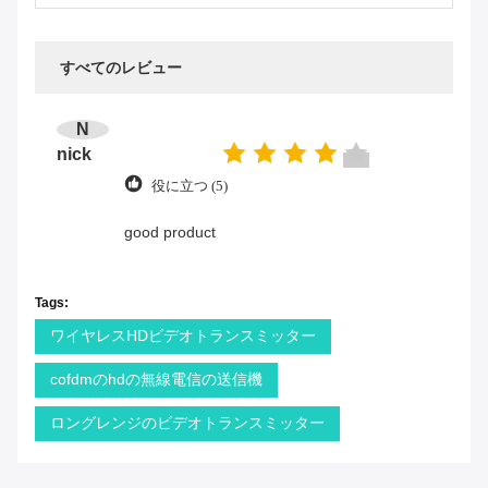
すべてのレビュー
N
nick
役に立つ (5)
good product
Tags:
ワイヤレスHDビデオトランスミッター
cofdmのhdの無線電信の送信機
ロングレンジのビデオトランスミッター