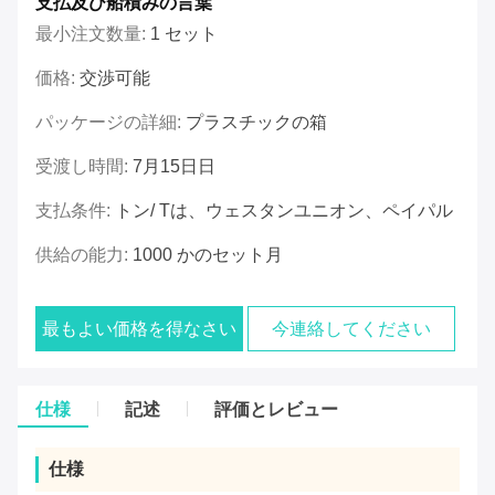
支払及び船積みの言葉
最小注文数量:
1 セット
価格:
交渉可能
パッケージの詳細:
プラスチックの箱
受渡し時間:
7月15日日
支払条件:
トン/ Tは、ウェスタンユニオン、ペイパル
供給の能力:
1000 かのセット月
最もよい価格を得なさい
今連絡してください
仕様
記述
評価とレビュー
仕様