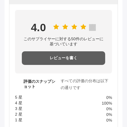
4.0
このサプライヤーに対する50件のレビューに
基づいています
レビューを書く
すべての評価の分布は以下
評価のスナップシ
ョット
の通りです
5 星
0%
4 星
100%
3 星
0%
2 星
0%
1 星
0%