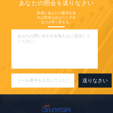
あなたの照会を送りなさい
私達にあなたの要求を送
れば私達はあなたにでき
るだけ早く答える。
送りなさい