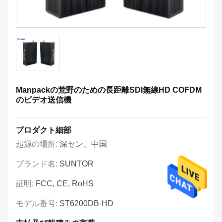
Manpackの荒野のための長距離SDI無線HD COFDM
のビデオ送信機
プロダクト細部
起源の場所:
深セン、中国
ブランド名:
SUNTOR
証明:
FCC, CE, RoHS
モデル番号:
ST6200DB-HD