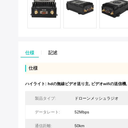
仕様
記述
仕様
ハイライト:
hdの無線ビデオ送り主
,
ビデオwifiの送信機
製品タイプ:
ドローンメッシュラジオ
データレート:
52Mbps
通信距離:
50km