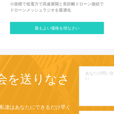
COFDM送信機 車載メッシュネットワーク無線機、
2Uラックマウント、中央ゲートウェイ不要の無線
通信をサポート
最もよい価格を得なさい
会を送りなさ
私達はあなたにできるだけ早く