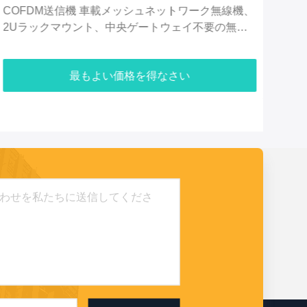
アド・ホック・ネットワーク・ラジオによるオーデ
C5
ィオ・ビデオ・トランスミッションのためのポータ
HD
ブル・コマンド・プラットフォーム
最もよい価格を得なさい