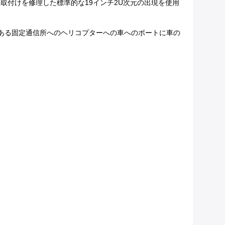
に取付けを修理した標準的な19インチ2U次元の出現を使用
ある固定通信所へのヘリコプターへの車へのボートに車の