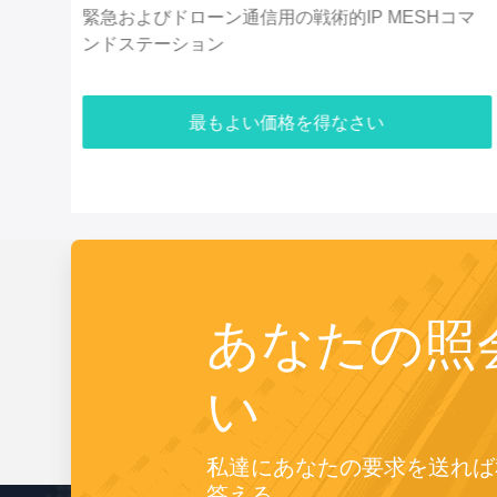
コマ
小規模で低電力で高速展開と長距離ドローン接続で
ドローンメッシュラジオを最適化
最もよい価格を得なさい
あなたの照
い
私達にあなたの要求を送れば
答える。