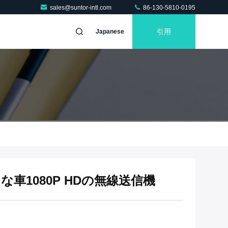
sales@suntor-intl.com
86-130-5810-0195
引用
Japanese
な車1080P HDの無線送信機