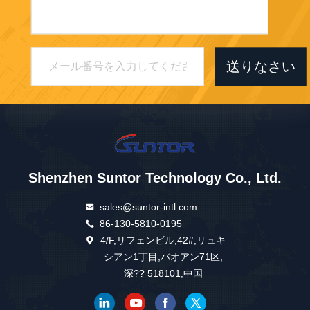
送りなさい
Shenzhen Suntor Technology Co., Ltd.
sales@suntor-intl.com
86-130-5810-0195
4/F,リフェンビル,42#,リュキ
シアン1丁目,バオアン71区,
深?? 518101,中国