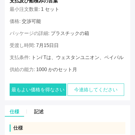
支払及び船積みの言葉
最小注文数量:
1 セット
価格:
交渉可能
パッケージの詳細:
プラスチックの箱
受渡し時間:
7月15日日
支払条件:
トン/ Tは、ウェスタンユニオン、ペイパル
供給の能力:
1000 かのセット月
最もよい価格を得なさい
今連絡してください
仕様
記述
仕様