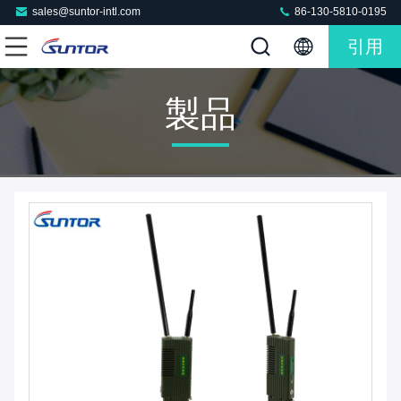
sales@suntor-intl.com
86-130-5810-0195
引用
製品