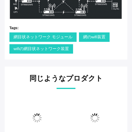
Tags:
網目状ネットワーク モジュール
網のwifi装置
wifiの網目状ネットワーク装置
同じようなプロダクト