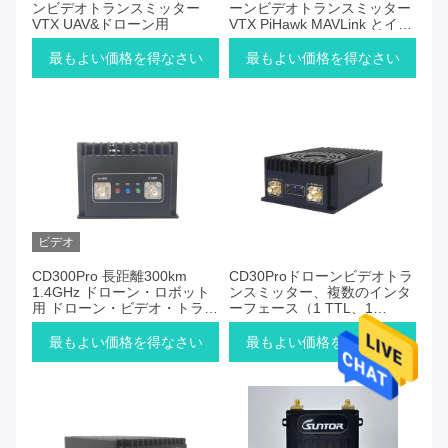
ンビデオトランスミッター
ーンビデオトランスミッター
VTX UAV&ドローン用
VTX PiHawk MAVLink とイー
サネットポート
最もよい価格を得なさい
最もよい価格を得なさい
ビデオ
CD300Pro 長距離300km
CD30Proドローンビデオトラ
1.4GHz ドローン・ロボット
ンスミッター、複数のインタ
用 ドローン・ビデオ・トラン
ーフェース（1 TTL、1
スミッター
RS232、1 S.BUSシリアルポ
ート、1イーサネットポー
最もよい価格を得なさい
最もよい価格を得なさい
ト）、AES128暗号化