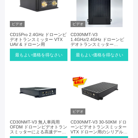
ビデオ
ビデオ
CD15Pro 2.4GHz ドローンビ
CD30NMT-V3
デオトランスミッター VTX
1.4GHz/2.4GHz ドローンビ
UAV & ドローン用
デオトランスミッター
AES128 セキュリティ暗号化
ドローンデータリンク
最もよい価格を得なさい
最もよい価格を得なさい
ビデオ
CD30NMT-V3 無人車両用
CD30NMT-V3 30-50KM ドロ
OFDM ドローンビデオトラン
ーンビデオトランスミッター
スミッターによる高速データ
VTX ドローン用のシリアルポ
転送
ート RS232/TTL/SBUS で