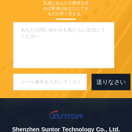
私達にあなたの要求を送
れば私達はあなたにでき
るだけ早く答える。
送りなさい
Shenzhen Suntor Technology Co., Ltd.