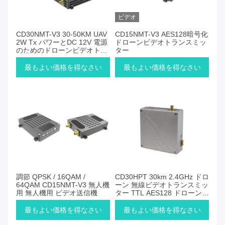
ビデオ
CD30NMT-V3 30-50KM UAV
CD15NMT-V3 AES128暗号化
2W Tx パワーとDC 12V 電源
ドローンビデオトランスミッ
のためのドローンビデオトラ
ター
ンスミッター
最もよい価格を得なさい
最もよい価格を得なさい
調節 QPSK / 16QAM /
CD30HPT 30km 2.4GHz ドロ
64QAM CD15NMT-V3 無人機
ーン 無線ビデオトランスミッ
用 無人機用 ビデオ送信機
ター TTL AES128 ドローンラ
ジオ
最もよい価格を得なさい
最もよい価格を得なさい