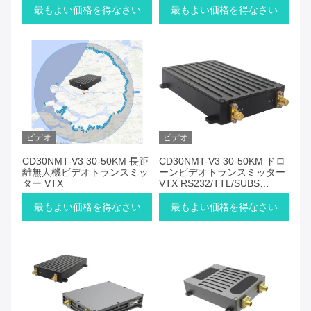
2.4GHz 1.4GHz 800MHzで動
最もよい価格を得なさい
最もよい価格を得なさい
作する
ビデオ
ビデオ
CD30NMT-V3 30-50KM 長距
CD30NMT-V3 30-50KM ドロ
離無人機ビデオトランスミッ
ーンビデオトランスミッター
ター VTX
VTX RS232/TTL/SUBS
PiHawk MAVLink
最もよい価格を得なさい
最もよい価格を得なさい