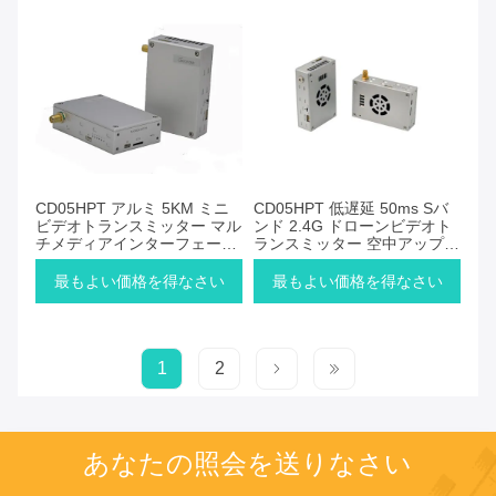
CD05HPT アルミ 5KM ミニ
CD05HPT 低遅延 50ms Sバ
ビデオトランスミッター マル
ンド 2.4G ドローンビデオト
チメディアインターフェース
ランスミッター 空中アップリ
ドローンリンク
ンク
最もよい価格を得なさい
最もよい価格を得なさい
1
2
あなたの照会を送りなさい