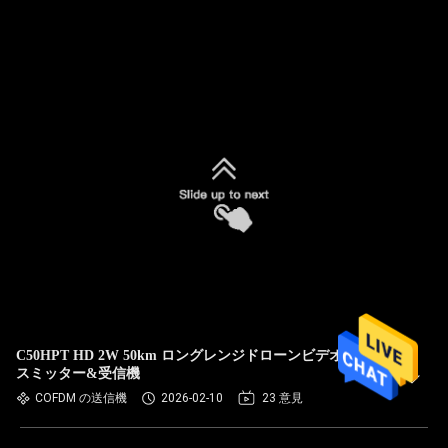
C50HPT HD 2W 50km ロングレンジドローンビデオトラン
スミッター&受信機
COFDM の送信機
2026-02-10
23 意見