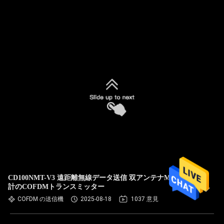
CD100NMT-V3 遠距離無線データ送信 双アンテナMIMO設
計のCOFDMトランスミッター
COFDM の送信機
2025-08-18
1037 意見