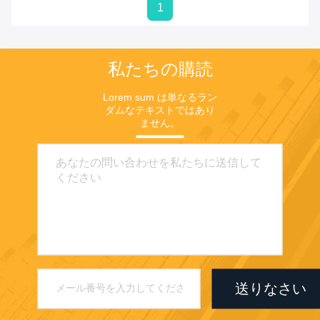
1
私たちの購読
Lorem sum は単なるラン
ダムなテキストではあり
ません。
送りなさい