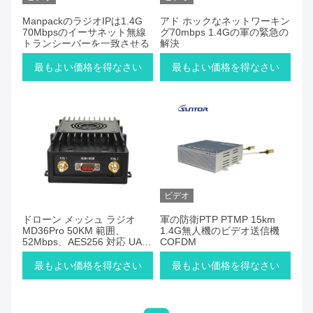
ManpackのラジオIPは1.4G
アド ホックなネットワーキン
70Mbpsのイーサネット無線
グ70mbps 1.4Gの軍の緊急の
トランシーバーを一致させる
解決
最もよい価格を得なさい
最もよい価格を得なさい
ビデオ
ドローン メッシュ ラジオ
軍の防衛PTP PTMP 15km
MD36Pro 50KM 範囲、
1.4G無人機のビデオ送信機
52Mbps、AES256 対応 UAV
COFDM
通信用
最もよい価格を得なさい
最もよい価格を得なさい