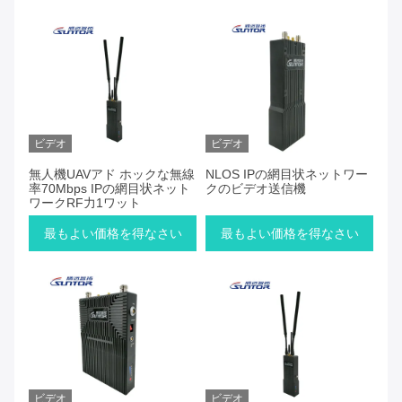
ビデオ
ビデオ
無人機UAVアド ホックな無線
NLOS IPの網目状ネットワー
率70Mbps IPの網目状ネット
クのビデオ送信機
ワークRF力1ワット
最もよい価格を得なさい
最もよい価格を得なさい
ビデオ
ビデオ