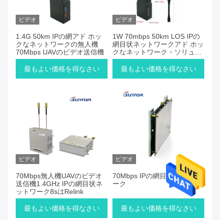
ビデオ
ビデオ
1.4G 50km IPの網アド ホッ
1W 70mbps 50km LOS IPの
クなネットワークの無人機
網目状ネットワークアド ホッ
70Mbps UAVのビデオ送信機
クなネットワーク・ソリュー
ションズ
最もよい価格を得なさい
最もよい価格を得なさい
ビデオ
ビデオ
70Mbps無人機UAVのビデオ
70Mbps IPの網目状ネットワ
送信機1.4GHz IPの網目状ネ
ーク
ットワーク8sはRelink
最もよい価格を得なさい
最もよい価格を得なさい