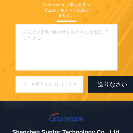
Lorem sum は単なるラン
ダムなテキストではあり
ません。
送りなさい
Shenzhen Suntor Technology Co., Ltd.