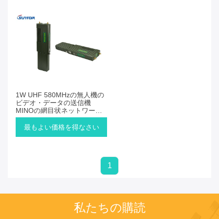
1W UHF 580MHzの無人機の
ビデオ・データの送信機
MINOの網目状ネットワーク
PTMP伝達
最もよい価格を得なさい
1
私たちの購読