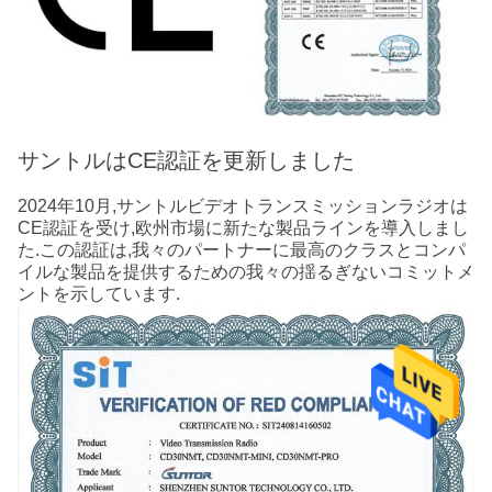
サントルはCE認証を更新しました
2024年10月,サントルビデオトランスミッションラジオは
CE認証を受け,欧州市場に新たな製品ラインを導入しまし
た.この認証は,我々のパートナーに最高のクラスとコンパ
イルな製品を提供するための我々の揺るぎないコミットメ
ントを示しています.