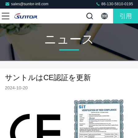
sales@suntor-intl.com
86-130-5810-0195
引用
ニュース
サントルはCE認証を更新
2024-10-20