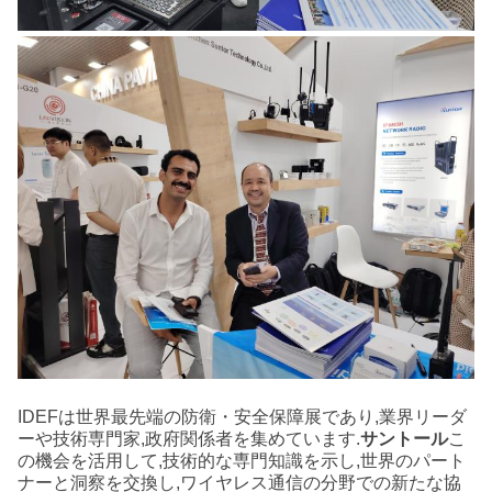
IDEFは世界最先端の防衛・安全保障展であり,業界リーダ
ーや技術専門家,政府関係者を集めています.
サントール
こ
の機会を活用して,技術的な専門知識を示し,世界のパート
ナーと洞察を交換し,ワイヤレス通信の分野での新たな協