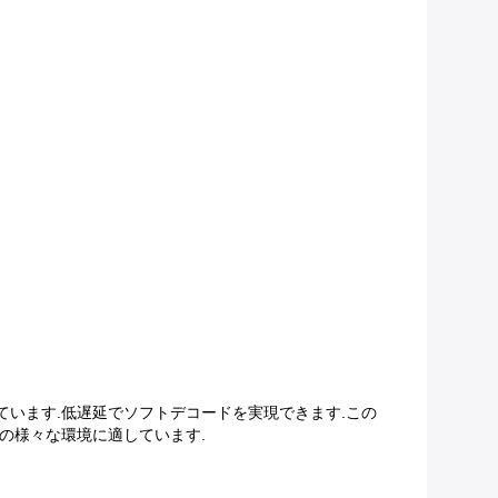
されています.低遅延でソフトデコードを実現できます.この
ンの様々な環境に適しています.