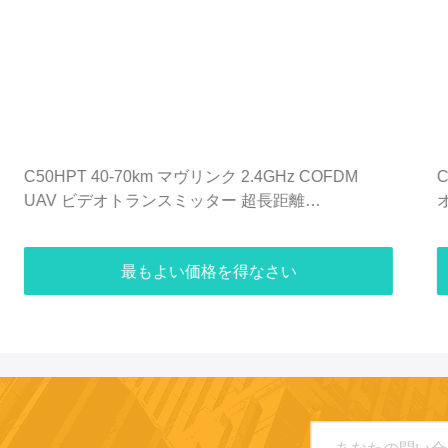
C50HPT UVA ビデオリンク メーカー COFDM ビデ
オ トランスミッター データ&ビデオ 送信システム
最もよい価格を得なさい