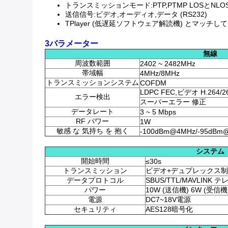
トランスミッションモード:PTP,PTMP LOSとNLO
送信信号:ビデオ,オーディオ,データ (RS232)
TPlayer (低遅延ソフトウェア解読機) とマッチ
3パラメーター
無線
周波数範囲
2402 ~ 2482MHz
帯域幅
4MHz/8MHz
トランスミッションシステム
COFDM
LDPC FEC,ビデオ H.264/2
エラー検出
スーパーエラー 修正
データレート
3 ~ 5 Mbps
RF パワー
1W
敏感 な 気持ち を 抱く
-100dBm@4MHz/-95dBm
システム
開始時間
≤30s
トランスミッション
ビデオ+デュプレックス
データプロトコル
SBUS/TTL/MAVLINK 
パワー
10W (送信機) 6W (受信機
電源
DC7~18V電源
セキュリティ
AES128暗号化