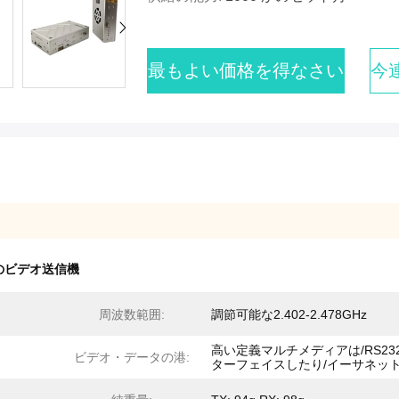
最もよい価格を得なさい
今
 のビデオ送信機
周波数範囲:
調節可能な2.402-2.478GHz
高い定義マルチメディアは/RS23
ビデオ・データの港:
ターフェイスしたり/イーサネッ