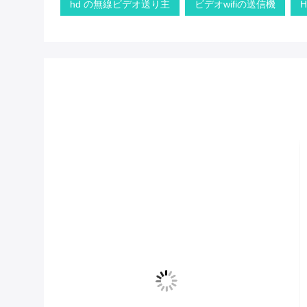
hd の無線ビデオ送り主
ビデオwifiの送信機