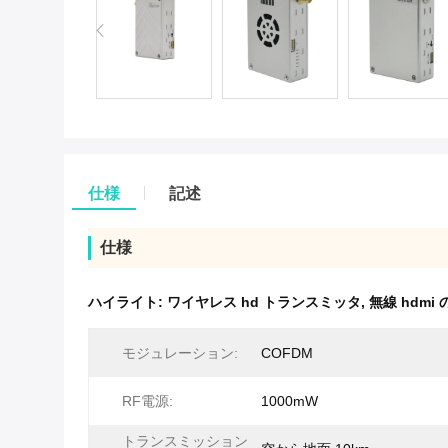
仕様
記述
仕様
ハイライト:
ワイヤレス hd トランスミッタ
,
無線 hdmi
モジュレーション:
COFDM
RF電源:
1000mW
トランスミッション