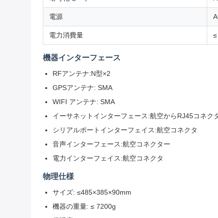
電源
A
電力消費量
≤
機器インターフェース
RFアンテナ:N型×2
GPSアンテナ: SMA
WIFI アンテナ: SMA
イーサネットインターフェース:航空からRJ45コネク
シリアルポートインターフェイス:航空コネクタ
音声インターフェース:航空コネクター
電力インターフェイス:航空コネクタ
物理仕様
サイズ: ≤485×385×90mm
機器の重量: ≤ 7200g