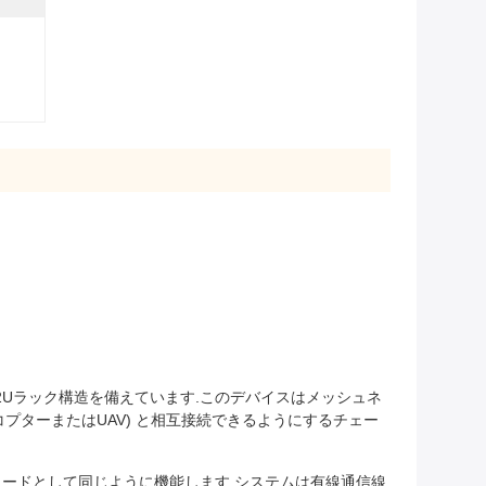
Uラック構造を備えています.このデバイスはメッシュネ
コプターまたはUAV) と相互接続できるようにするチェー
ノードとして同じように機能します.システムは有線通信線