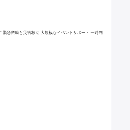
.緊急救助と災害救助,大規模なイベントサポート,一時制