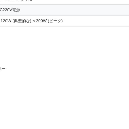
C220V電源
 120W (典型的な) ≤ 200W (ピーク)
ター