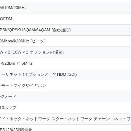
M/10M/20MHz
COFDM
PSK/QPSK/16QAM/64QAM (自己適応)
0Mbps@20MHz (ピーク)
W × 2 (10W × 2 オプションの場合)
 -92dBm @ 5MHz
イーサネット (オプションとしてHDMI/SDI)
リモートマイクやイヤホン
≥52ノード
>10ホップ
アド・ホック・ネットワーク スター・ネットワーク チェーン・ネットワ
ES128/256暗号化