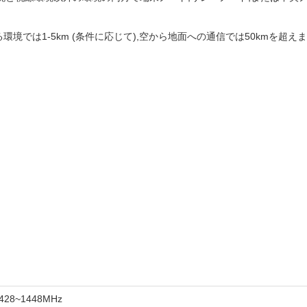
境では1-5km (条件に応じて),空から地面への通信では50kmを超えま
428~1448MHz