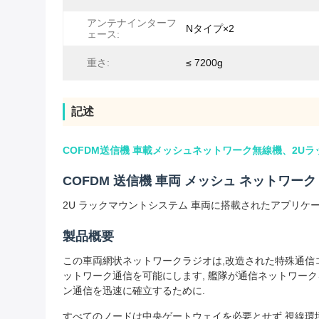
アンテナインターフ
Nタイプ×2
ェース:
重さ:
≤ 7200g
記述
COFDM送信機 車載メッシュネットワーク無線機、2U
COFDM 送信機 車両 メッシュ ネットワーク
2U ラックマウントシステム 車両に搭載されたアプリケ
製品概要
この車両網状ネットワークラジオは,改造された特殊通信
ットワーク通信を可能にします, 艦隊が通信ネットワークを
ン通信を迅速に確立するために.
すべてのノードは中央ゲートウェイを必要とせず,視線環