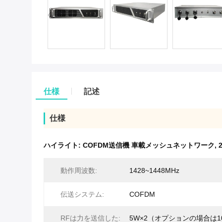
仕様
記述
仕様
ハイライト:
COFDM送信機 車載メッシュネットワーク
,
動作周波数:
1428~1448MHz
伝送システム:
COFDM
RFは力を送信した:
5W×2（オプションの場合は1