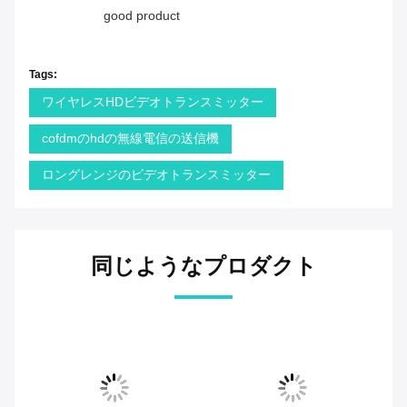
good product
Tags:
ワイヤレスHDビデオトランスミッター
cofdmのhdの無線電信の送信機
ロングレンジのビデオトランスミッター
同じようなプロダクト