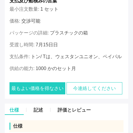
支払及び船積みの言葉
最小注文数量:
1 セット
価格:
交渉可能
パッケージの詳細:
プラスチックの箱
受渡し時間:
7月15日日
支払条件:
トン/ Tは、ウェスタンユニオン、ペイパル
供給の能力:
1000 かのセット月
最もよい価格を得なさい
今連絡してください
仕様
記述
評価とレビュー
仕様