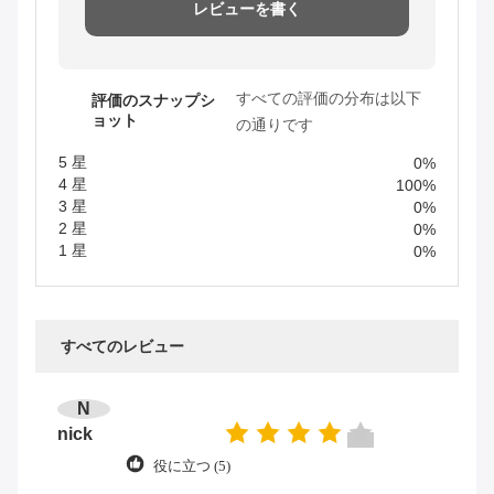
レビューを書く
すべての評価の分布は以下
評価のスナップシ
ョット
の通りです
5 星
0%
4 星
100%
3 星
0%
2 星
0%
1 星
0%
すべてのレビュー
N
nick
役に立つ (5)