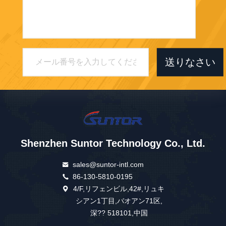
送りなさい
Shenzhen Suntor Technology Co., Ltd.
sales@suntor-intl.com
86-130-5810-0195
4/F,リフェンビル,42#,リュキ
シアン1丁目,バオアン71区,
深?? 518101,中国