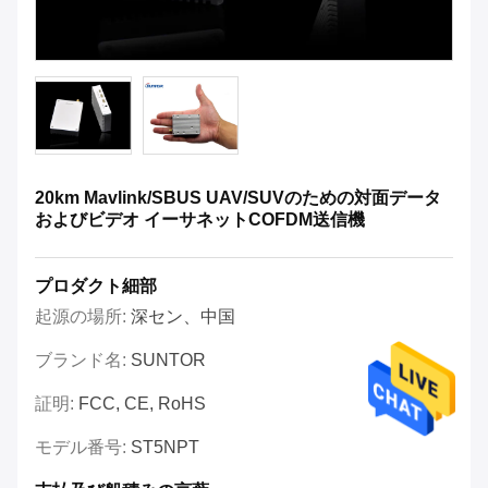
20km Mavlink/SBUS UAV/SUVのための対面データ
およびビデオ イーサネットCOFDM送信機
プロダクト細部
起源の場所:
深セン、中国
ブランド名:
SUNTOR
証明:
FCC, CE, RoHS
モデル番号:
ST5NPT