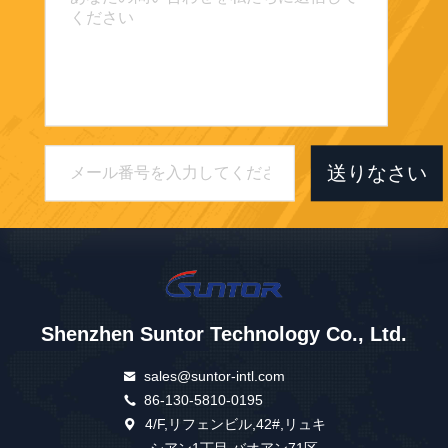
送りなさい
Shenzhen Suntor Technology Co., Ltd.
sales@suntor-intl.com
86-130-5810-0195
4/F,リフェンビル,42#,リュキ