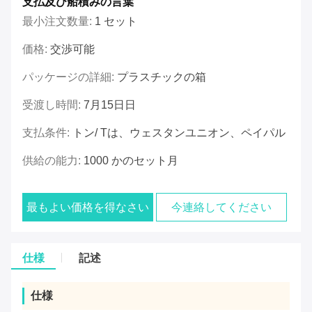
支払及び船積みの言葉
最小注文数量:
1 セット
価格:
交渉可能
パッケージの詳細:
プラスチックの箱
受渡し時間:
7月15日日
支払条件:
トン/ Tは、ウェスタンユニオン、ペイパル
供給の能力:
1000 かのセット月
最もよい価格を得なさい
今連絡してください
仕様
記述
仕様