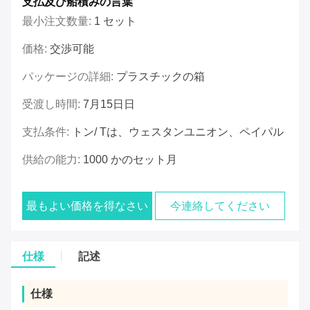
支払及び船積みの言葉
最小注文数量:
1 セット
価格:
交渉可能
パッケージの詳細:
プラスチックの箱
受渡し時間:
7月15日日
支払条件:
トン/ Tは、ウェスタンユニオン、ペイパル
供給の能力:
1000 かのセット月
最もよい価格を得なさい
今連絡してください
仕様
記述
仕様