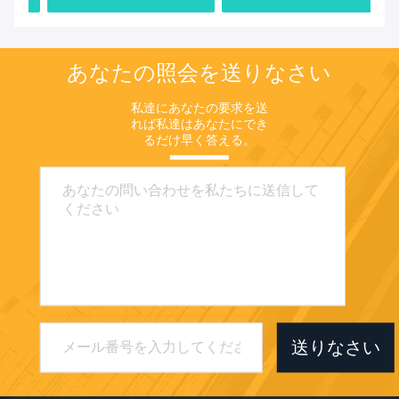
あなたの照会を送りなさい
私達にあなたの要求を送
れば私達はあなたにでき
るだけ早く答える。
送りなさい