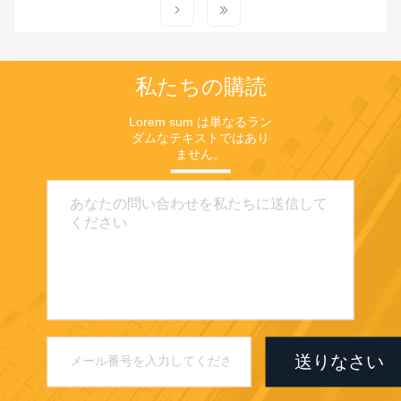
私たちの購読
Lorem sum は単なるラン
ダムなテキストではあり
ません。
送りなさい