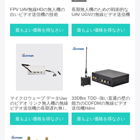
FPV UAV無線HDの無人機の
長期無人機のための戦術的な
白いビデオ送信機の技術
UAV UGVの無線ビデオ送信機
最もよい価格を得なさい
最もよい価格を得なさい
マイクロウェーブ データUav
33DBm TDD -強い直通の壁の
のビデオ リンク無人機の無線
能力のCOFDMの無線ビデオ
ビデオ送信機の長期遅れ無し
送信機Hdmi
最もよい価格を得なさい
最もよい価格を得なさい