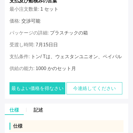
支払及び船積みの言葉
最小注文数量:
1 セット
価格:
交渉可能
パッケージの詳細:
プラスチックの箱
受渡し時間:
7月15日日
支払条件:
トン/ Tは、ウェスタンユニオン、ペイパル
供給の能力:
1000 かのセット月
最もよい価格を得なさい
今連絡してください
仕様
記述
仕様