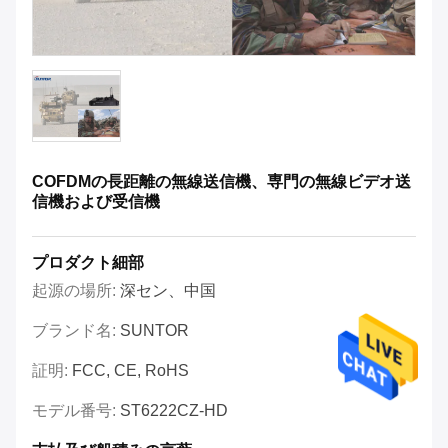
COFDMの長距離の無線送信機、専門の無線ビデオ送
信機および受信機
プロダクト細部
起源の場所:
深セン、中国
ブランド名:
SUNTOR
証明:
FCC, CE, RoHS
モデル番号:
ST6222CZ-HD