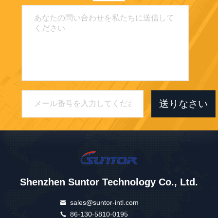
送りなさい
Shenzhen Suntor Technology Co., Ltd.
sales@suntor-intl.com
86-130-5810-0195