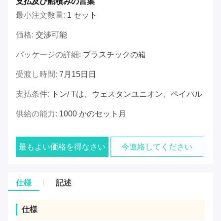
支払及び船積みの言葉
最小注文数量:
1 セット
価格:
交渉可能
パッケージの詳細:
プラスチックの箱
受渡し時間:
7月15日日
支払条件:
トン/ Tは、ウェスタンユニオン、ペイパル
供給の能力:
1000 かのセット月
最もよい価格を得なさい
今連絡してください
仕様
記述
仕様