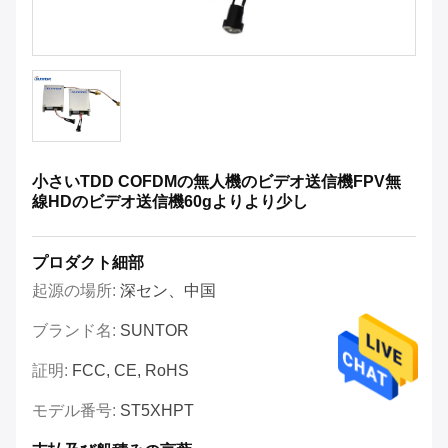
小さいTDD COFDMの無人機のビデオ送信機FPV無
線HDのビデオ送信機60gよりより少し
プロダクト細部
起源の場所:
深セン、中国
ブランド名:
SUNTOR
証明:
FCC, CE, RoHS
モデル番号:
ST5XHPT