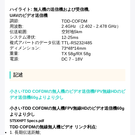
ハイライト:
無人機の送信機および受信機
,
UAVのビデオ送信機
調節:
TDD-COFDM
周波数:
2.4GHz （2.402 - 2.478 GHz）
伝送範囲:
空対地5km
システム潜伏:
12-25ms
複式アパートのデータ伝送:
TTL-RS232/485
ディメンション:
73*48*14mm
重量:
TX 58g/RX 58g
電源:
DC 7 - 18V
記述
小さいTDD COFDMの無人機のビデオ送信機FPV無線HDのビ
デオ送信機60gよりより少し
小さいTDD COFDMの無人機FPV無線HDのビデオ送信機60g
よりより少し
ST5XHPT Specs.pdf
TDD COFDMの無線無人機ビデオ リンク利点:
1.
長期伝送距離;