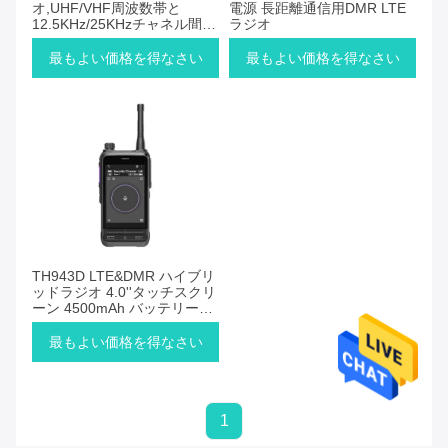
オ,UHF/VHF周波数帯と
電源 長距離通信用DMR LTE
12.5KHz/25KHzチャネル間隔
ラジオ
で,幅広いカバーと柔軟性
最もよい価格を得なさい
最もよい価格を得なさい
TH943D LTE&DMR ハイブリ
ッドラジオ 4.0''タッチスクリ
ーン 4500mAh バッテリー
IP65 保護
最もよい価格を得なさい
1