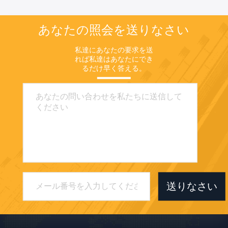
あなたの照会を送りなさい
私達にあなたの要求を送
れば私達はあなたにでき
るだけ早く答える。
送りなさい