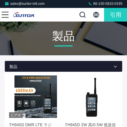
sales@suntor-intl.com
86-130-5810-0195
引用
製品
製品
ビデオ
TH945D DMR LTE ラジ
TH945D 2W 高/0.5W 低送信